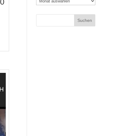
20
Archiv