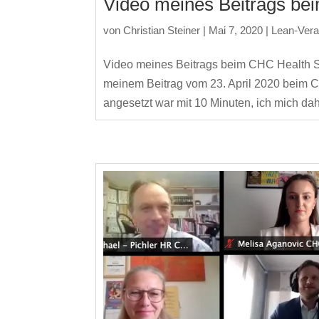
Video meines Beitrags be
von
Christian Steiner
|
Mai 7, 2020
|
Lean-Vera
Video meines Beitrags beim CHC Health Su
meinem Beitrag vom 23. April 2020 beim CH
angesetzt war mit 10 Minuten, ich mich dahe