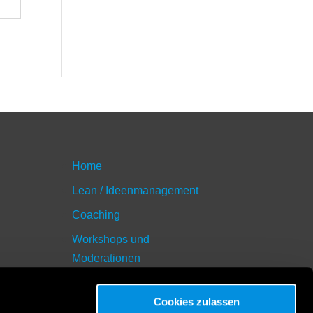
Home
Lean / Ideenmanagement
Coaching
Workshops und
Moderationen
Blog
Cookies zulassen
Unser neuestes Buch: