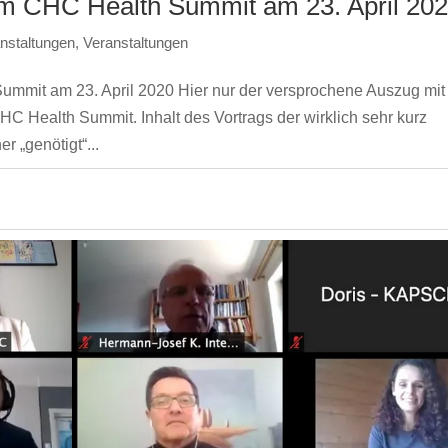
im CHC Health Summit am 23. April 20
nstaltungen
,
Veranstaltungen
mmit am 23. April 2020 Hier nur der versprochene Auszug mit
C Health Summit. Inhalt des Vortrags der wirklich sehr kurz
r „genötigt“...