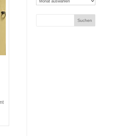
Archiv
nt