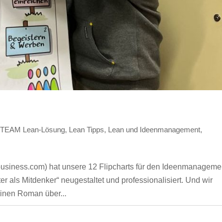
enTEAM Lean-Lösung
,
Lean Tipps
,
Lean und Ideenmanagement
,
rbusiness.com) hat unsere 12 Flipcharts für den Ideenmanageme
 als Mitdenker“ neugestaltet und professionalisiert. Und wir
inen Roman über...