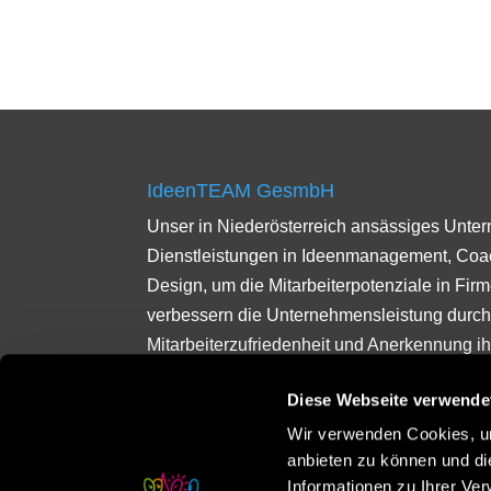
IdeenTEAM GesmbH
Unser in Niederösterreich ansässiges Unte
Dienstleistungen in Ideenmanagement, Co
Design, um die Mitarbeiterpotenziale in Fir
verbessern die Unternehmensleistung durch
Mitarbeiterzufriedenheit und Anerkennung ihr
Ideenmanagement erleichtert das Sammeln
Diese Webseite verwende
Mitarbeiterideen. Durch Coaching fördern wi
Persönlichkeitsentwicklung und das Erreich
Wir verwenden Cookies, um
anbieten zu können und di
Zudem unterstützen wir Firmen bei der Ent
Informationen zu Ihrer Ve