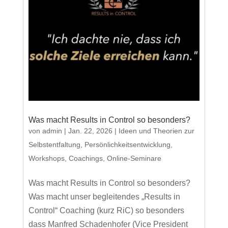
Was macht Results in Control so besonders?
von
admin
|
Jan. 22, 2026
|
Ideen und Theorien zur
Selbstentfaltung
,
Persönlichkeitsentwicklung
,
Workshops, Coachings, Online-Seminare
Was macht Results in Control so besonders?
Was macht unser begleitendes „Results in
Control“ Coaching (kurz RiC) so besonders
dass Manfred Schadenhofer (Vice President