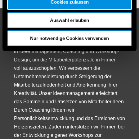
Cookies zulassen
Auswahl erlauben
IdeenTEAM GesmbH
Unser in Niederösterreich ansässiges
Nur notwendige Cookies verwenden
Unternehmen bietet umfassende Dienstleistungen
in Ideenmanagement, Coaching und Workshop-
Design, um die Mitarbeiterpotenziale in Firmen
voll auszuschöpfen. Wir verbessern die
Unternehmensleistung durch Steigerung der
Mitarbeiterzufriedenheit und Anerkennung ihrer
Kreativität. Unser Ideenmanagement erleichtert
das Sammeln und Umsetzen von Mitarbeiterideen.
Durch Coaching fördern wir
Persönlichkeitsentwicklung und das Erreichen von
Herzenszielen. Zudem unterstützen wir Firmen bei
der Entwicklung eigener Workshops zur