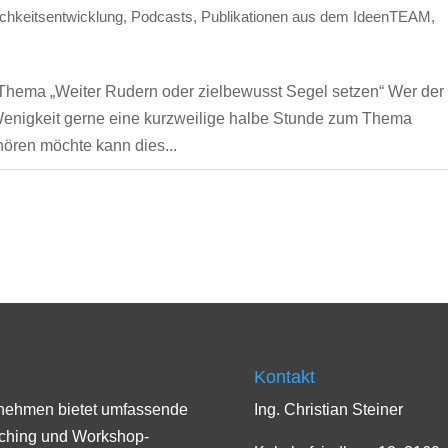
ichkeitsentwicklung
,
Podcasts
,
Publikationen aus dem IdeenTEAM
,
Thema „Weiter Rudern oder zielbewusst Segel setzen“ Wer der
enigkeit gerne eine kurzweilige halbe Stunde zum Thema
ren möchte kann dies...
Kontakt
rnehmen bietet umfassende
Ing. Christian Steiner
aching und Workshop-