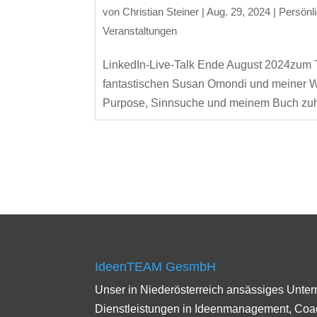
von
Christian Steiner
|
Aug. 29, 2024
|
Persönl
Veranstaltungen
LinkedIn-Live-Talk Ende August 2024zum 
fantastischen Susan Omondi und meiner W
Purpose, Sinnsuche und meinem Buch zuhö
IdeenTEAM GesmbH
Unser in Niederösterreich ansässiges Unte
Dienstleistungen in Ideenmanagement, Co