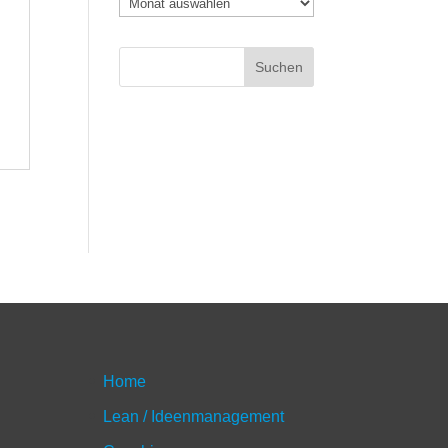
Archiv
Home
Lean / Ideenmanagement