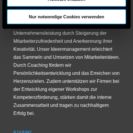
Unternehmen bietet umfassende Dienstleistungen
in Ideenmanagement, Coaching und Workshop-
Nur notwendige Cookies verwenden
Design, um die Mitarbeiterpotenziale in Firmen
voll auszuschöpfen. Wir verbessern die
Unternehmensleistung durch Steigerung der
Mitarbeiterzufriedenheit und Anerkennung ihrer
Kreativität. Unser Ideenmanagement erleichtert
das Sammeln und Umsetzen von Mitarbeiterideen.
Durch Coaching fördern wir
Persönlichkeitsentwicklung und das Erreichen von
Herzenszielen. Zudem unterstützen wir Firmen bei
der Entwicklung eigener Workshops zur
Kompetenzförderung, stärken damit die interne
Zusammenarbeit und tragen zu nachhaltigem
Erfolg bei.
Kontakt