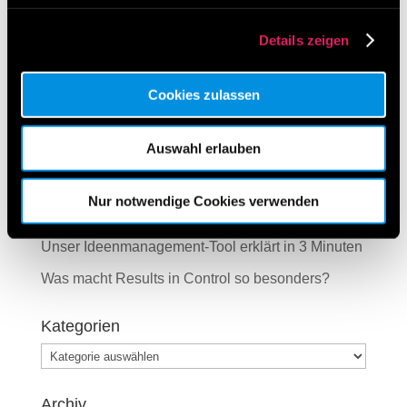
Gratisticket für die Digitalisierungwoche
→
Details zeigen
Cookies zulassen
Neueste Beiträge
Auswahl erlauben
Besuchen Sie uns beim Lean Around the Clock
von 11. – 13. März 2026 in Mannheim
Nur notwendige Cookies verwenden
Digitalisierung von Lean-Methoden ist möglich!
Unser Ideenmanagement-Tool erklärt in 3 Minuten
Was macht Results in Control so besonders?
Kategorien
Kategorien
Archiv