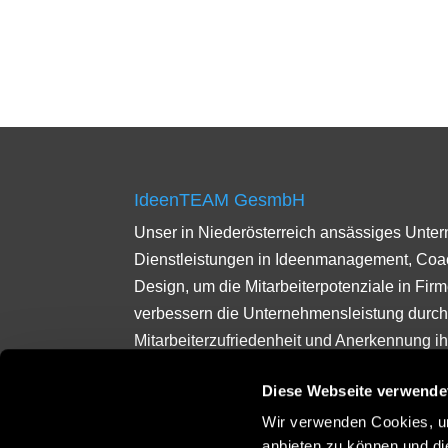
IdeenTEAM GesmbH
Unser in Niederösterreich ansässiges Unte
Dienstleistungen in Ideenmanagement, Co
Design, um die Mitarbeiterpotenziale in Fir
verbessern die Unternehmensleistung durch
Mitarbeiterzufriedenheit und Anerkennung ihr
Ideenmanagement erleichtert das Sammeln
Diese Webseite verwende
Mitarbeiterideen. Durch Coaching fördern wi
Persönlichkeitsentwicklung und das Erreich
Wir verwenden Cookies, um
anbieten zu können und di