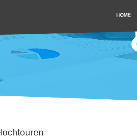
HOME
 Hochtouren