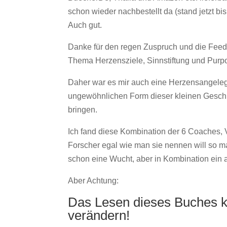
schon wieder nachbestellt da (stand jetzt bis 
Auch gut.
Danke für den regen Zuspruch und die Feedb
Thema Herzensziele, Sinnstiftung und Purpos
Daher war es mir auch eine Herzensangeleg
ungewöhnlichen Form dieser kleinen Geschi
bringen.
Ich fand diese Kombination der 6 Coaches, 
Forscher egal wie man sie nennen will so ma
schon eine Wucht, aber in Kombination ein
Aber Achtung:
Das Lesen dieses Buches k
verändern!