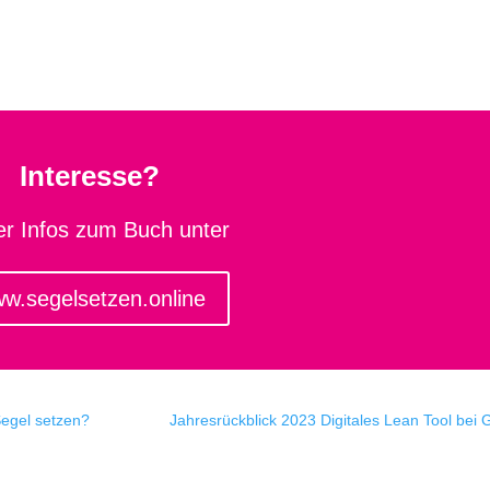
Interesse?
er Infos zum Buch unter
w.segelsetzen.online
Segel setzen?
Jahresrückblick 2023 Digitales Lean Tool bei 