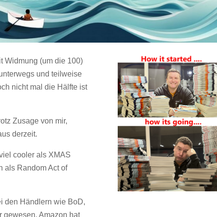
t Widmung (um die 100)
 unterwegs und teilweise
 nicht mal die Hälfte ist
otz Zusage von mir,
us derzeit.
viel cooler als XMAS
 als Random Act of
ei den Händlern wie BoD,
ar gewesen. Amazon hat