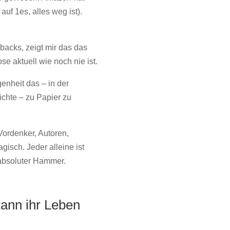
auf 1es, alles weg ist).
acks, zeigt mir das das
e aktuell wie noch nie ist.
enheit das – in der
chte – zu Papier zu
Vordenker, Autoren,
gisch. Jeder alleine ist
 absoluter Hammer.
ann ihr Leben