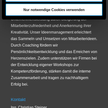
Design, um die Mitarbeiterpotenziale in Firmen
Nur notwendige Cookies verwenden
voll auszuschöpfen. Wir verbessern die
Unternehmensleistung durch Steigerung der
Mitarbeiterzufriedenheit und Anerkennung ihrer
Kreativität. Unser Ideenmanagement erleichtert
das Sammeln und Umsetzen von Mitarbeiterideen.
Durch Coaching fördern wir
Persönlichkeitsentwicklung und das Erreichen von
Herzenszielen. Zudem unterstützen wir Firmen bei
der Entwicklung eigener Workshops zur
Kompetenzförderung, stärken damit die interne
Zusammenarbeit und tragen zu nachhaltigem
Erfolg bei.
Kontakt
Ing. Christian Steiner