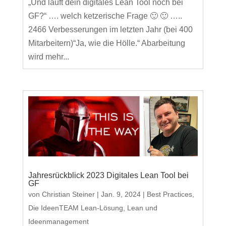
„Und läuft dein digitales Lean Tool noch bei
GF?“ …. welch ketzerische Frage 🙂 🙂 …..
2466 Verbesserungen im letzten Jahr (bei 400
Mitarbeitern)“Ja, wie die Hölle.“ Abarbeitung
wird mehr...
Jahresrückblick 2023 Digitales Lean Tool bei
GF
von
Christian Steiner
|
Jan. 9, 2024
|
Best Practices
,
Die IdeenTEAM Lean-Lösung
,
Lean und
Ideenmanagement