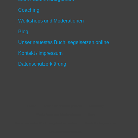
Coaching
Workshops und Moderationen
Blog
Unser neuestes Buch: segelsetzen.online
Kontakt / Impressum
Datenschutzerklärung
Home
Lean / Ideenmanagement
Coaching
Workshops und Moderationen
Blog
Unser neuestes Buch: segelsetzen.online
Kontakt / Impressum
Datenschutzerklärung