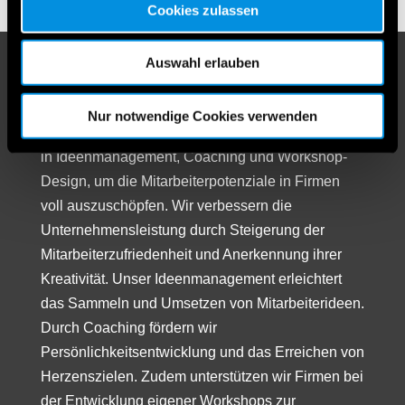
Cookies zulassen
Auswahl erlauben
IdeenTEAM GesmbH
Unser in Niederösterreich ansässiges
Nur notwendige Cookies verwenden
Unternehmen bietet umfassende Dienstleistungen
in Ideenmanagement, Coaching und Workshop-
Design, um die Mitarbeiterpotenziale in Firmen
voll auszuschöpfen. Wir verbessern die
Unternehmensleistung durch Steigerung der
Mitarbeiterzufriedenheit und Anerkennung ihrer
Kreativität. Unser Ideenmanagement erleichtert
das Sammeln und Umsetzen von Mitarbeiterideen.
Durch Coaching fördern wir
Persönlichkeitsentwicklung und das Erreichen von
Herzenszielen. Zudem unterstützen wir Firmen bei
der Entwicklung eigener Workshops zur