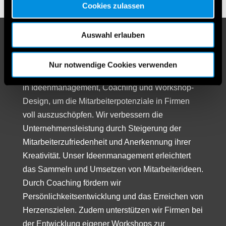
Cookies zulassen
Auswahl erlauben
IdeenTEAM GesmbH
Unser in Niederösterreich ansässiges
Nur notwendige Cookies verwenden
Unternehmen bietet umfassende Dienstleistungen
in Ideenmanagement, Coaching und Workshop-
Design, um die Mitarbeiterpotenziale in Firmen
voll auszuschöpfen. Wir verbessern die
Unternehmensleistung durch Steigerung der
Mitarbeiterzufriedenheit und Anerkennung ihrer
Kreativität. Unser Ideenmanagement erleichtert
das Sammeln und Umsetzen von Mitarbeiterideen.
Durch Coaching fördern wir
Persönlichkeitsentwicklung und das Erreichen von
Herzenszielen. Zudem unterstützen wir Firmen bei
der Entwicklung eigener Workshops zur