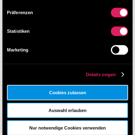
Präferenzen
Statistiken
Marketing
Details zeigen
Cookies zulassen
Auswahl erlauben
←
Keynote beim FH St. Pölten Abschlussfest
Nur notwendige Cookies verwenden
Digitales 5S Begehungsmodul
→