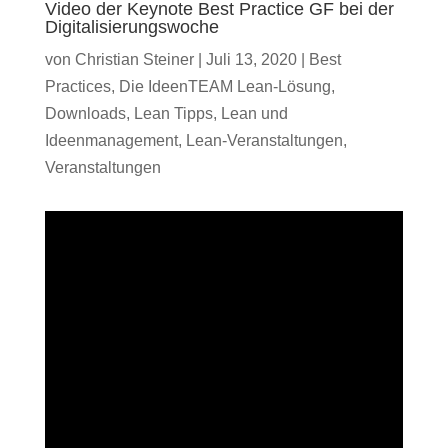
Video der Keynote Best Practice GF bei der
Digitalisierungswoche
von
Christian Steiner
|
Juli 13, 2020
|
Best
Practices
,
Die IdeenTEAM Lean-Lösung
,
Downloads
,
Lean Tipps
,
Lean und
Ideenmanagement
,
Lean-Veranstaltungen
,
Veranstaltungen