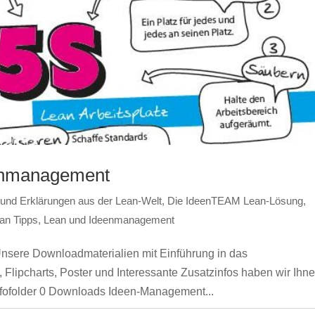
enmanagement
e und Erklärungen aus der Lean-Welt
,
Die IdeenTEAM Lean-Lösung
,
an Tipps
,
Lean und Ideenmanagement
sere Downloadmaterialien mit Einführung in das
lipcharts, Poster und Interessante Zusatzinfos haben wir Ihn
nfofolder 0 Downloads Ideen-Management...