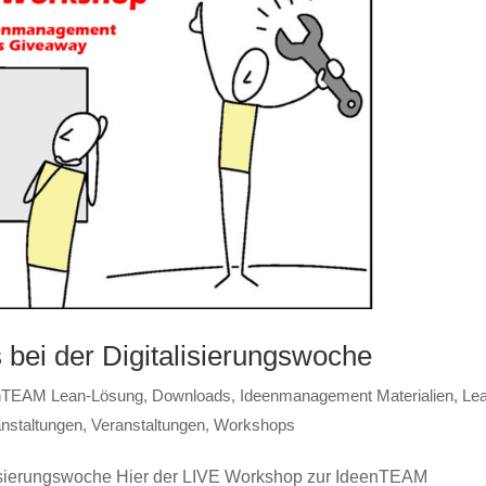
bei der Digitalisierungswoche
enTEAM Lean-Lösung
,
Downloads
,
Ideenmanagement Materialien
,
Le
nstaltungen
,
Veranstaltungen
,
Workshops
lisierungswoche Hier der LIVE Workshop zur IdeenTEAM