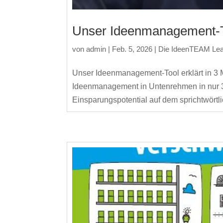
Unser Ideenmanagement-To
von
admin
|
Feb. 5, 2026
|
Die IdeenTEAM Le
Unser Ideenmanagement-Tool erklärt in 3 
Ideenmanagement in Untenrehmen in nur 3 
Einsparungspotential auf dem sprichtwörtl