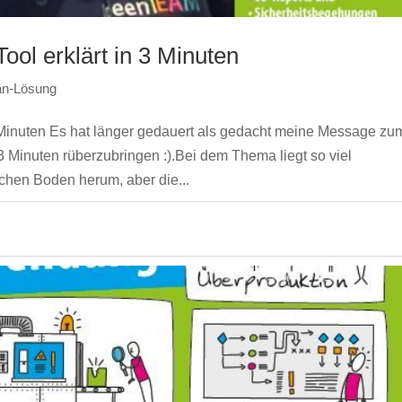
ol erklärt in 3 Minuten
an-Lösung
Minuten Es hat länger gedauert als gedacht meine Message zu
Minuten rüberzubringen :).Bei dem Thema liegt so viel
ichen Boden herum, aber die...