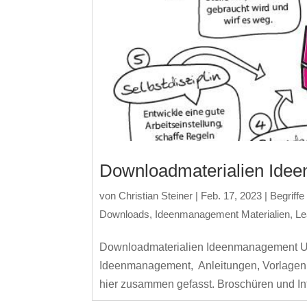
Downloadmaterialien Ide
von
Christian Steiner
|
Feb. 17, 2023
|
Begriff
Downloads
,
Ideenmanagement Materialien
,
Le
Downloadmaterialien Ideenmanagement Un
Ideenmanagement, Anleitungen, Vorlagen, F
hier zusammen gefasst. Broschüren und I