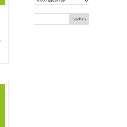
Archiv
m