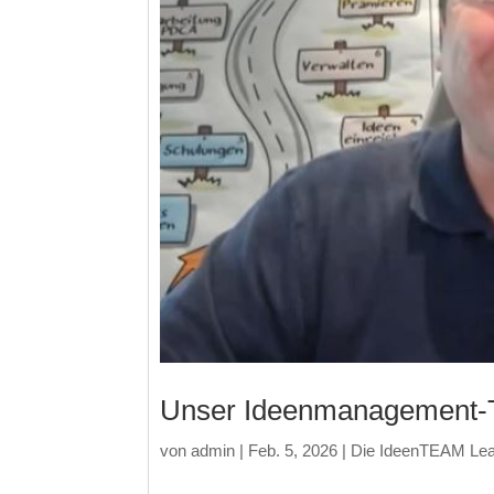
Unser Ideenmanagement-To
von
admin
|
Feb. 5, 2026
|
Die IdeenTEAM Le