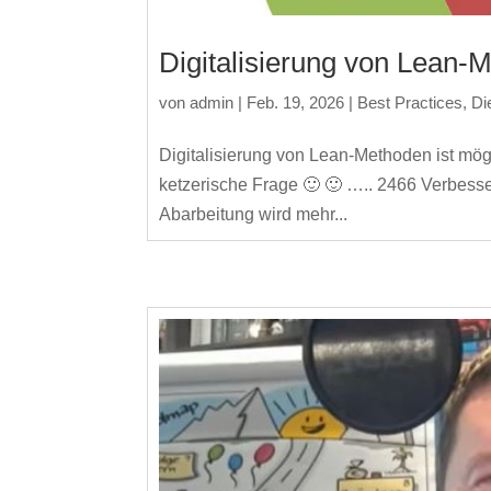
Digitalisierung von Lean-M
von
admin
|
Feb. 19, 2026
|
Best Practices
,
Di
Digitalisierung von Lean-Methoden ist mögl
ketzerische Frage 🙂 🙂 ….. 2466 Verbesser
Abarbeitung wird mehr...