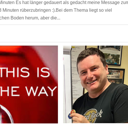
Minuten Es hat länger gedauert als gedacht meine Message zu
Minuten rüberzubringen :).Bei dem Thema liegt so viel
ichen Boden herum, aber die...