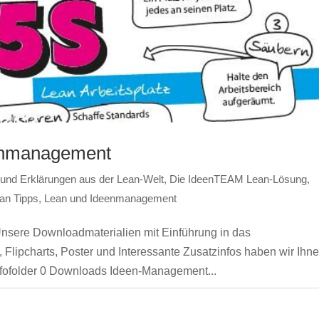
enmanagement
e und Erklärungen aus der Lean-Welt
,
Die IdeenTEAM Lean-Lösung
,
an Tipps
,
Lean und Ideenmanagement
sere Downloadmaterialien mit Einführung in das
lipcharts, Poster und Interessante Zusatzinfos haben wir Ihn
nfofolder 0 Downloads Ideen-Management...