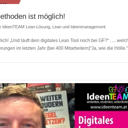
ethoden ist möglich!
e IdeenTEAM Lean-Lösung
,
Lean und Ideenmanagement
ich! „Und läuft dein digitales Lean Tool noch bei GF?“ …. welc
ungen im letzten Jahr (bei 400 Mitarbeitern)“Ja, wie die Hölle.“