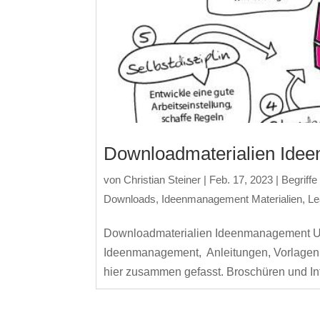
Downloadmaterialien Ide
von
Christian Steiner
|
Feb. 17, 2023
|
Begriff
Downloads
,
Ideenmanagement Materialien
,
Le
Downloadmaterialien Ideenmanagement Un
Ideenmanagement, Anleitungen, Vorlagen, F
hier zusammen gefasst. Broschüren und I